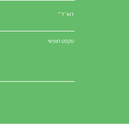
דוא״ל
טקסט חופשי