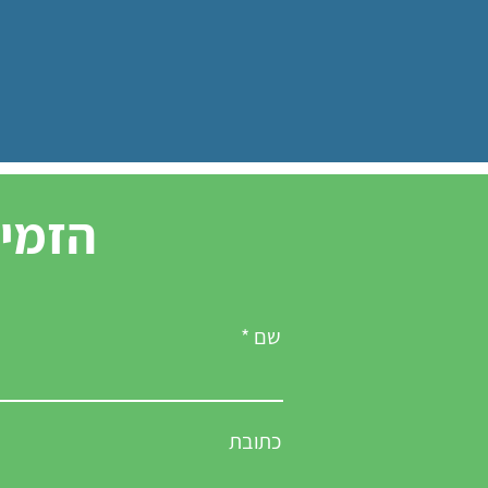
הזמינ
שם
כתובת