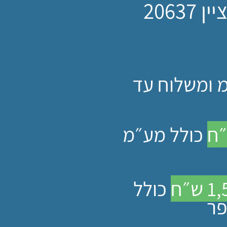
2063
 ומשלוח עד
כולל מע״מ
ש״ח
כולל
פר