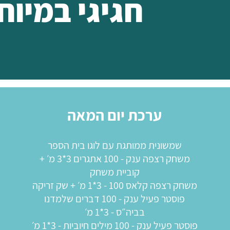
חגיגי במיוח
ערכת יום המאה
שמשונית ממותגת עם לוגו בית הספר
משחק רצפה ענק - 100 אתגרים 3*3 מ׳ +
קוביית משחק
משחק רצפה קלאס 100 - 3*1 מ׳ + שק זריקה
פוסטר פעיל ענק - 100 דברים שלמדנו
בביה״ס - 3*1 מ׳
פוסטר פעיל ענק - 100 מילים חיוביות - 3*1 מ׳