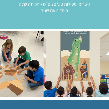
20 דפי פעילות 50*70 ס״מ - הכיתה שלנו
בעוד מאה שנים