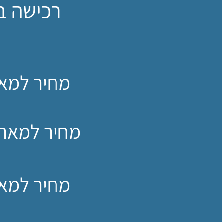
רכישה במס
מחיר למאר
מחיר למארז
מחיר למא