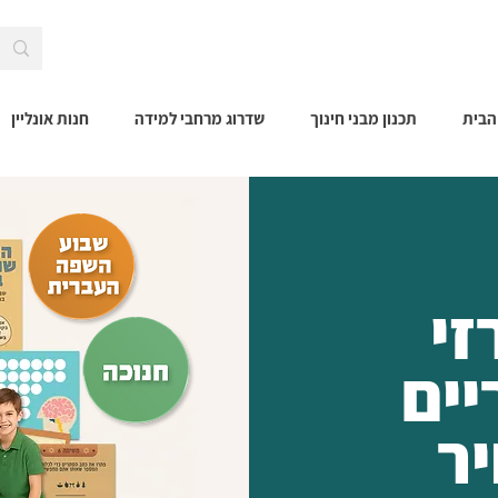
הבית
תכנון מבני חינוך
שדרוג מרחבי למידה
חנות אונליין
זי
יים
ר