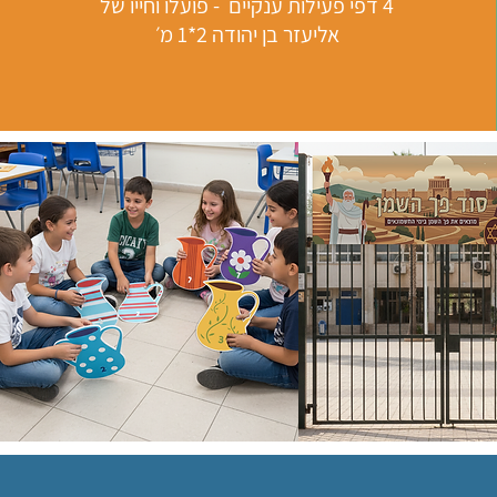
4 דפי פעילות ענקיים - פועלו וחייו של
אליעזר בן יהודה 2*1 מ׳