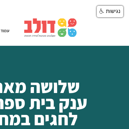
נגישות
עמוד 
שלושה מאר
ענק בית ספר
לחגים במחי