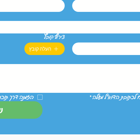
צירוף קובץ
העלה קובץ
ח לכתובת הדוא״ל מעלה
*
הזמנה דרך תוכני
ש