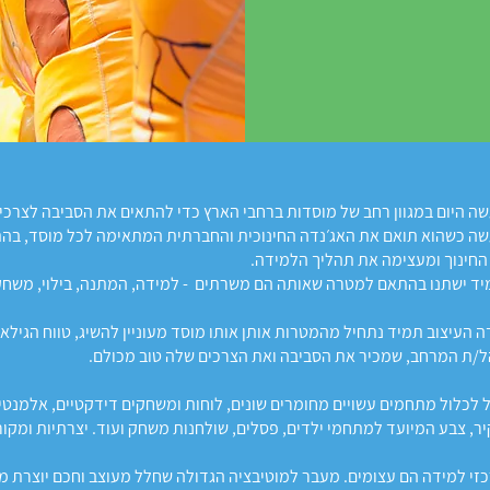
שה היום במגוון רחב של מוסדות ברחבי הארץ כדי להתאים את הסביבה לצרכים
שה כשהוא תואם את האג׳נדה החינוכית והחברתית המתאימה לכל מוסד, בהת
חינוך ומעצימה את תהליך הלמידה.
תמיד ישתנו בהתאם למטרה שאותה הם משרתים - למידה, המתנה, בילוי, משחק, 
ה העיצוב תמיד נתחיל מהמטרות אותן אותו מוסד מעוניין להשיג, טווח הגיל
הל/ת המרחב, שמכיר את הסביבה ואת הצרכים שלה טוב מכולם.
ל לכלול מתחמים עשויים מחומרים שונים, לוחות ומשחקים דידקטיים, אלמנטי
יר, צבע המיועד למתחמי ילדים, פסלים, שולחנות משחק ועוד. יצרתיות ומקו
כזי למידה הם עצומים. מעבר למוטיבציה הגדולה שחלל מעוצב וחכם יוצרת 