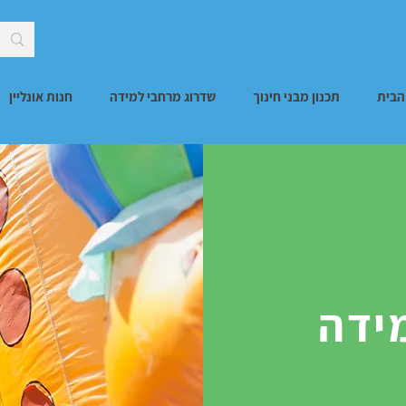
הבית
תכנון מבני חינוך
שדרוג מרחבי למידה
חנות אונליין
מידה