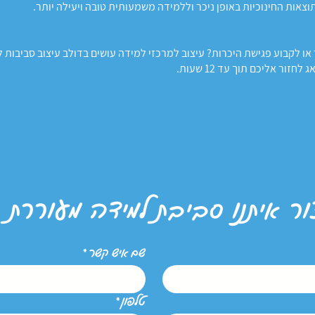
תוצאות החינוכיות באופן ניכר וללמידה משמעותית טובה ויעילה יותר.
או לקבוע פגישת היכרות? עיצוב למרכזי למידה עושים בדולב עיצוב סביבות 
זור אליכם תוך עד 12 שעות.
ור איתנו סביבת
למידה מעוררת
שם איש קשר
*
טלפון
*