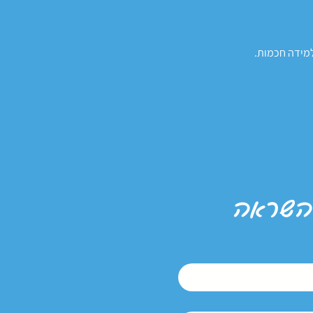
למידה חכמות.
 השראה