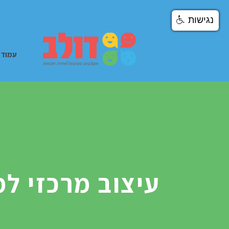
נגישות
עמוד 
עיצוב מרכזי ל