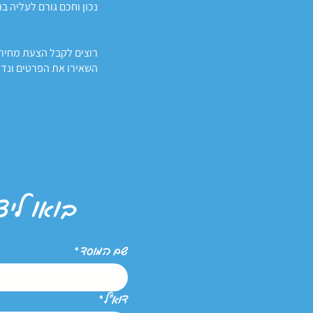
נכון וחכם גורם לעליה ב
רוצים לקבל הצעת מחיר 
השאירו את הפרטים ונדאג לח
בואו ליצ
שם המוסד
*
דוא״ל
*