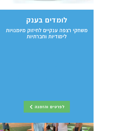
לומדים בענק
משחקי רצפה ענקיים לחיזוק מיומנויות
לימודיות וחברתיות
מספר תוכנית 20623
מענים פדגוגיים ורגשיים - מיומנויות
למידה הוראה
חינוך חברתי-ערכי והעשרה - מענים
חברתיים, ערכיים וקהילתיים /
פעילויות העשרה
לפרטים והזמנה