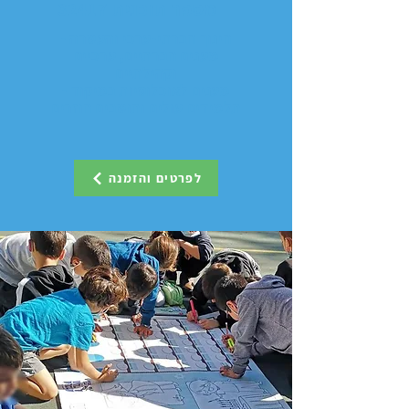
מספר תוכנית 32417
חינוך חברתי-ערכי והעשרה -
מענים חברתיים, ערכיים
וקהילתיים
מענים לאוכלוסיות במיקוד -
תלמידים עולים ותושבים חוזרים
לפרטים והזמנה