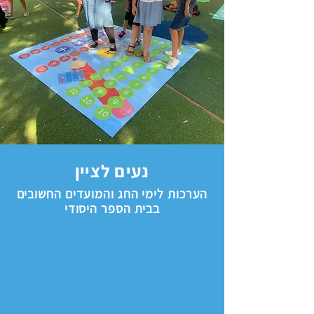
נעים לציין
הערכות לימי החג והמועדים החשובים
בבית הספר היסודי
מספר תוכנית 20637
חינוך חברתי-ערכי והעשרה -
מענים חברתיים, ערכיים
וקהילתיים