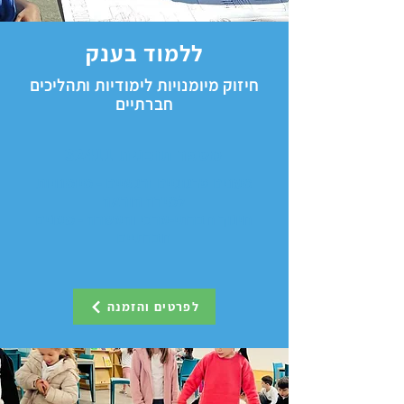
ללמוד בענק
חיזוק מיומנויות לימודיות ותהליכים
חברתיים
מספר תוכנית 32411
מענים פדגוגיים ורגשיים - מיומנויות
למידה הוראה
חינוך חברתי-ערכי והעשרה - מענים
חברתיים
לפרטים והזמנה