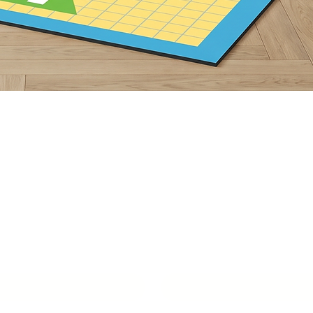
תצוגה מהירה
ור איתנו סביבת
למידה מעוררת
שם איש קשר
*
טלפון
*