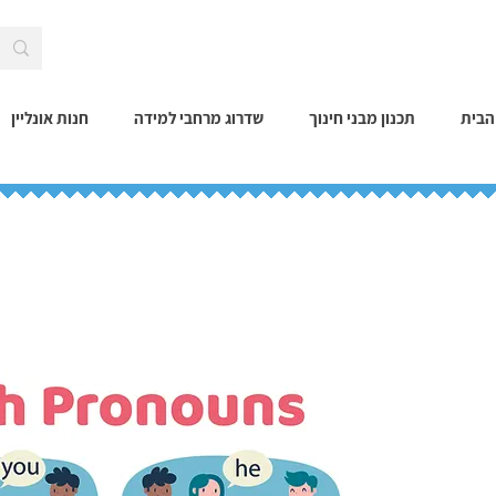
הבית
תכנון מבני חינוך
שדרוג מרחבי למידה
חנות אונליין