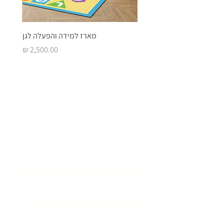
מארז למידה והפעלה לגן
מחיר
בואו ליצור איתנו
סביבת
למידה מעוררת
השראה
שם המוסד
*
שם איש קשר
*
דוא״ל
*