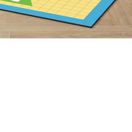
תצוגה מהירה
ור איתנו סביבת
למידה מעוררת
שם איש קשר
*
טלפון
*