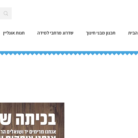
הבית
תכנון מבני חינוך
שדרוג מרחבי למידה
חנות אונליין