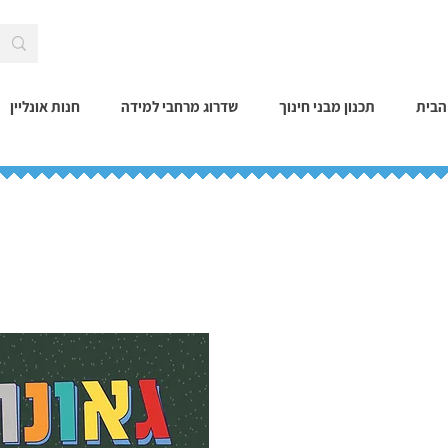
הבית
תכנון מבני חינוך
שדרוג מרחבי למידה
חנות אונליין