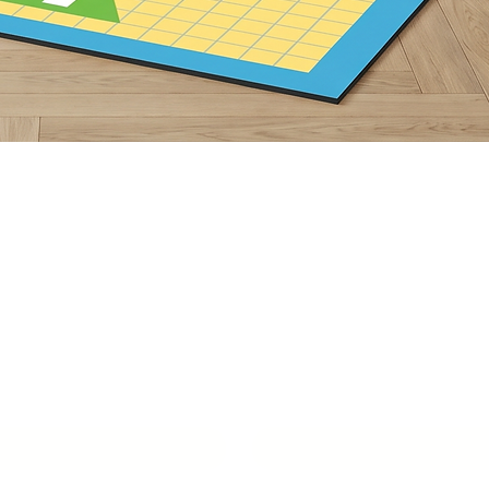
תצוגה מהירה
ור איתנו סביבת
למידה מעוררת
שם איש קשר
*
טלפון
*