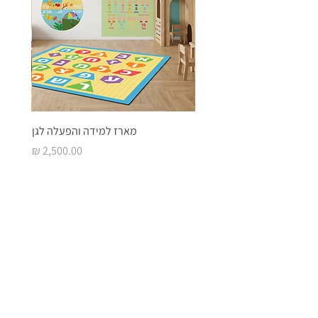
מארז למידה והפעלה לגן
מחיר
בואו ליצור איתנו
סביבת
למידה מעוררת
השראה
שם המוסד
*