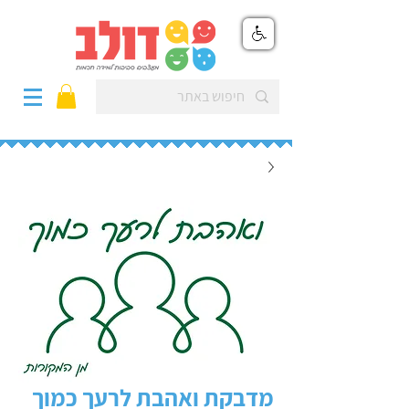
מדבקת ואהבת לרעך כמוך