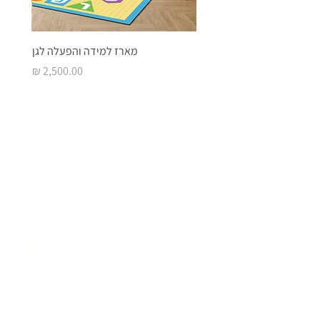
מארז למידה והפעלה לגן
מחיר
בואו ליצור איתנו
סביבת
למידה מעוררת
השראה
שם המוסד
*
שם איש קשר
*
דוא״ל
*