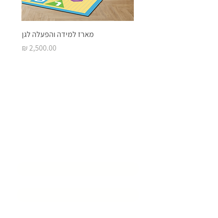
מארז למידה והפעלה לגן
מחיר
בואו ליצור איתנו
סביבת
למידה מעוררת
השראה
שם המוסד
*
שם איש קשר
*
דוא״ל
*