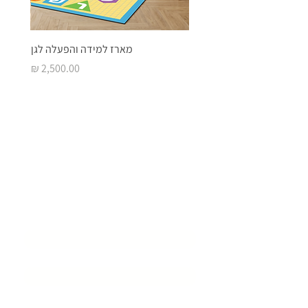
מארז למידה והפעלה לגן
מחיר
בואו ליצור איתנו
סביבת
למידה מעוררת
השראה
שם המוסד
*
שם איש קשר
*
דוא״ל
*