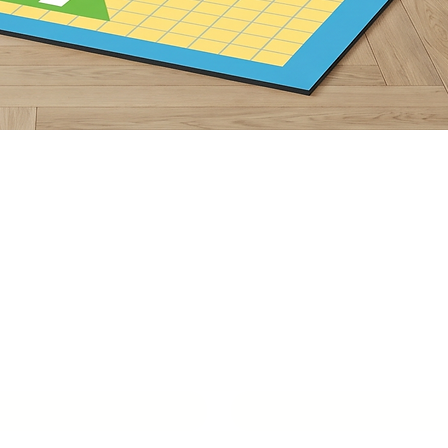
תצוגה מהירה
ור איתנו סביבת
למידה מעוררת
שם איש קשר
*
טלפון
*