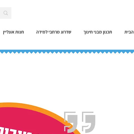
הבית
תכנון מבני חינוך
שדרוג מרחבי למידה
חנות אונליין