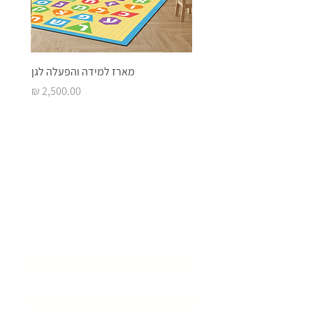
מארז למידה והפעלה לגן
מחיר
בואו ליצור איתנו
סביבת
למידה מעוררת
השראה
שם המוסד
*
שם איש קשר
*