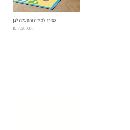
מארז למידה והפעלה לגן
מחיר
בואו ליצור איתנו
סביבת
למידה מעוררת
השראה
שם המוסד
*
שם איש קשר
*
דוא״ל
*