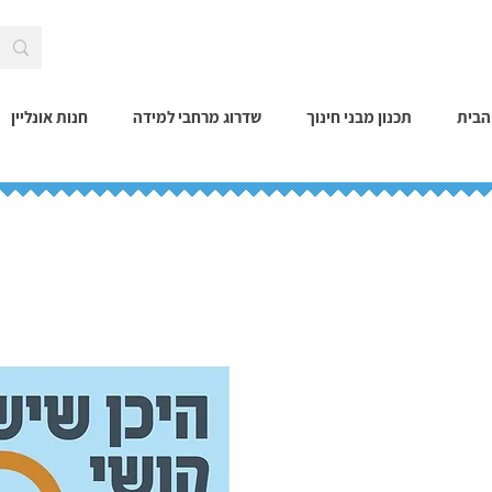
הבית
תכנון מבני חינוך
שדרוג מרחבי למידה
חנות אונליין