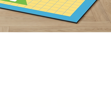
תצוגה מהירה
ור איתנו סביבת
למידה מעוררת
שם איש קשר
*
טלפון
*