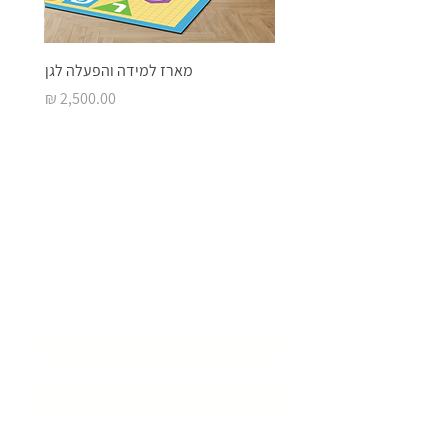
מארז למידה והפעלה לגן
מחיר
בואו ליצור איתנו
סביבת
למידה מעוררת
השראה
שם המוסד
*
שם איש קשר
*
דוא״ל
*