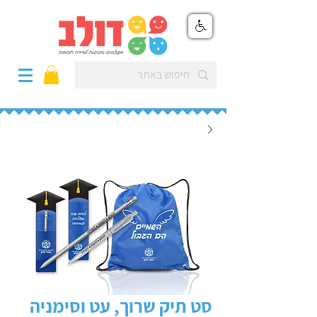
סט תיק שרוך, עט וסימניה