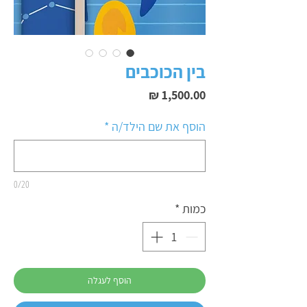
בין הכוכבים
מחיר
הוסף את שם הילד/ה
*
0/20
כמות
*
הוסף לעגלה