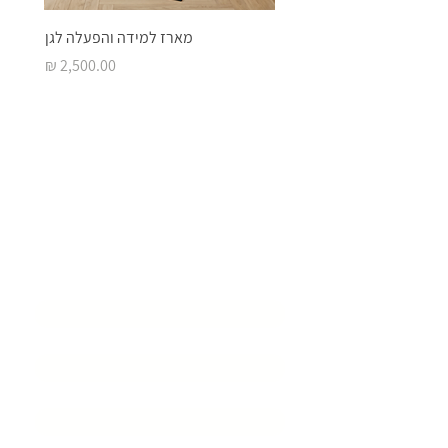
מארז למידה והפעלה לגן
מחיר
בואו ליצור איתנו
סביבת
למידה מעוררת
השראה
שם המוסד
*
שם איש קשר
*
דוא״ל
*
טלפון
*