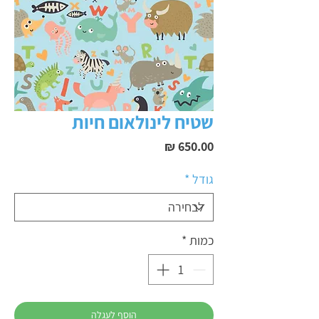
שטיח לינולאום חיות
מחיר
גודל
*
כמות
*
הוסף לעגלה