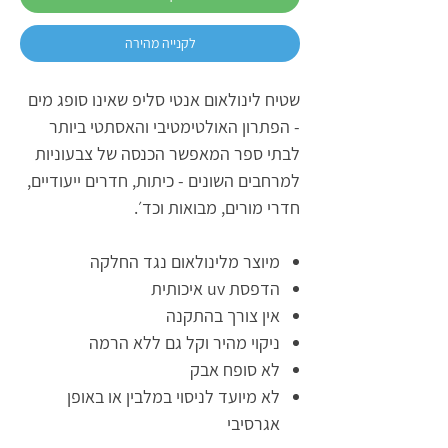
לקנייה מהירה
שטיח לינולאום אנטי סליפ שאינו סופג מים
- הפתרון האולטימטיבי והאסתטי ביותר
לבתי ספר המאפשר הכנסה של צבעוניות
למרחבים השונים - כיתות, חדרים ייעודיים,
חדרי מורים, מבואות וכד׳.
מיוצר מלינולאום נגד החלקה
הדפסת uv איכותית
אין צורך בהתקנה
ניקוי מהיר וקל גם ללא הרמה
לא סופח אבק
לא מיועד לניסוי במלבין או באופן
אגרסיבי