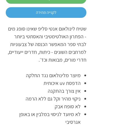
לקנייה מהירה
שטיח לינולאום אנטי סליפ שאינו סופג מים
- הפתרון האולטימטיבי והאסתטי ביותר
לבתי ספר המאפשר הכנסה של צבעוניות
למרחבים השונים - כיתות, חדרים ייעודיים,
חדרי מורים, מבואות וכד׳.
מיוצר מלינולאום נגד החלקה
הדפסת uv איכותית
אין צורך בהתקנה
ניקוי מהיר וקל גם ללא הרמה
לא סופח אבק
לא מיועד לניסוי במלבין או באופן
אגרסיבי