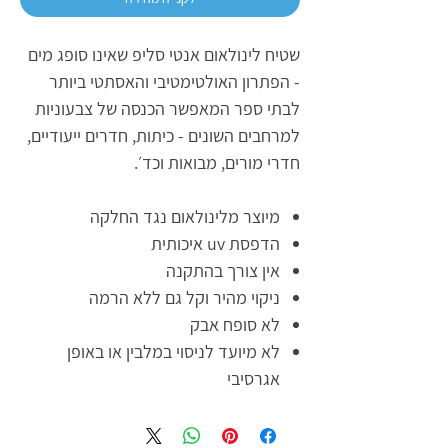
שטיח לינולאום אנטי סליפ שאינו סופג מים
- הפתרון האולטימטיבי והאסתטי ביותר
לבתי ספר המאפשר הכנסה של צבעוניות
למרחבים השונים - כיתות, חדרים ייעודיים,
חדרי מורים, מבואות וכד׳.
מיוצר מלינולאום נגד החלקה
הדפסת uv איכותית
אין צורך בהתקנה
ניקוי מהיר וקל גם ללא הרמה
לא סופח אבק
לא מיועד לניסוי במלבין או באופן
אגרסיבי