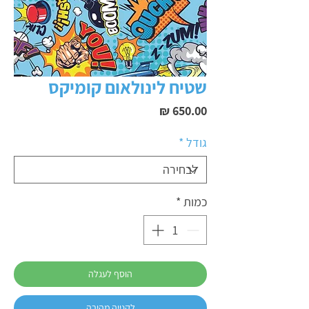
שטיח לינולאום קומיקס
מחיר
גודל
*
כמות
*
הוסף לעגלה
לקנייה מהירה