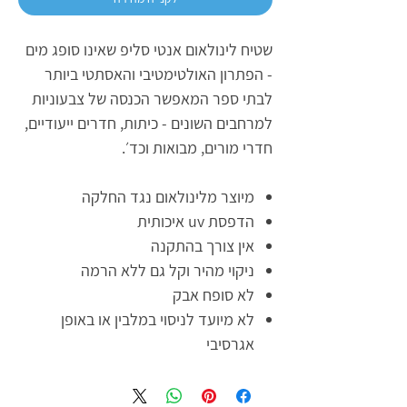
שטיח לינולאום אנטי סליפ שאינו סופג מים
- הפתרון האולטימטיבי והאסתטי ביותר
לבתי ספר המאפשר הכנסה של צבעוניות
למרחבים השונים - כיתות, חדרים ייעודיים,
חדרי מורים, מבואות וכד׳.
מיוצר מלינולאום נגד החלקה
הדפסת uv איכותית
אין צורך בהתקנה
ניקוי מהיר וקל גם ללא הרמה
לא סופח אבק
לא מיועד לניסוי במלבין או באופן
אגרסיבי