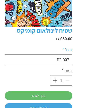
שטיח לינולאום קומיקס
מחיר
גודל
*
כמות
*
הוסף לעגלה
לקנייה מהירה