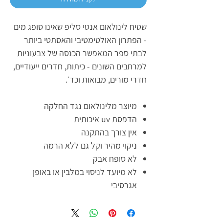
שטיח לינולאום אנטי סליפ שאינו סופג מים
- הפתרון האולטימטיבי והאסתטי ביותר
לבתי ספר המאפשר הכנסה של צבעוניות
למרחבים השונים - כיתות, חדרים ייעודיים,
חדרי מורים, מבואות וכד׳.
מיוצר מלינולאום נגד החלקה
הדפסת uv איכותית
אין צורך בהתקנה
ניקוי מהיר וקל גם ללא הרמה
לא סופח אבק
לא מיועד לניסוי במלבין או באופן
אגרסיבי