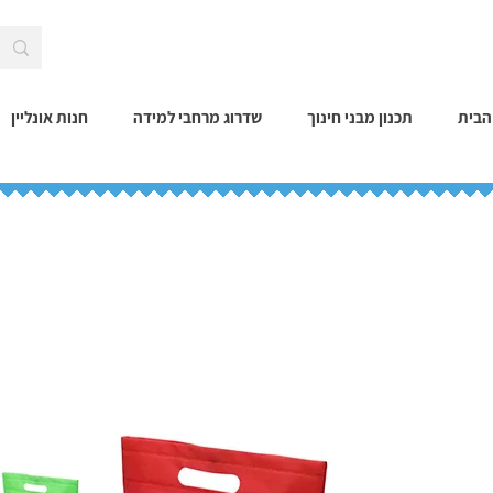
הבית
תכנון מבני חינוך
שדרוג מרחבי למידה
חנות אונליין