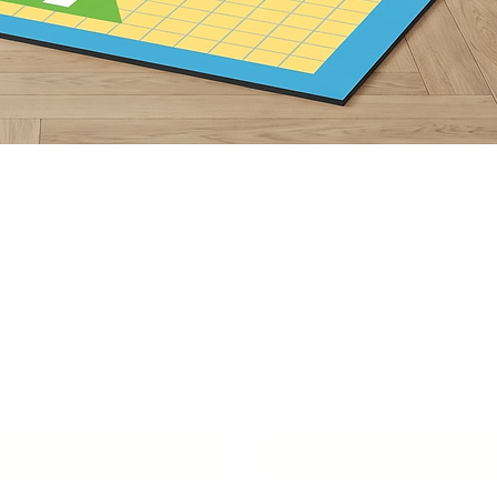
תצוגה מהירה
ור איתנו סביבת
למידה מעוררת
שם איש קשר
*
טלפון
*