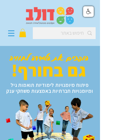
הופכים את הלמידה לחוויה
גם בחורף!
פיתוח מיומנויות לימודיות תואמות גיל
ומיומנויות חברתיות באמצעות משחקי ענק