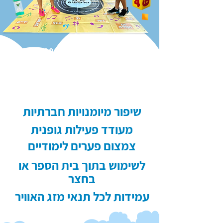
תוכנית מס׳ 20623
מענים פדגוגיים ורגשיים - מיומנויות למידה הוראה
חינוך חברתי-ערכי והעשרה - מענים חברתיים, ערכיים
וקהילתיים / פעילויות העשרה
שיפור מיומנויות חברתיות
מעודד פעילות גופנית
צמצום פערים לימודיים
לשימוש בתוך בית הספר או
בחצר
עמידות לכל תנאי מזג האוויר