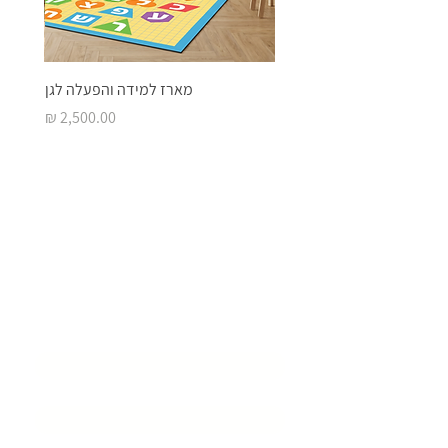
מארז למידה והפעלה לגן
מחיר
בואו ליצור איתנו
סביבת
למידה מעוררת
השראה
שם המוסד
*
שם איש קשר
*
דוא״ל
*